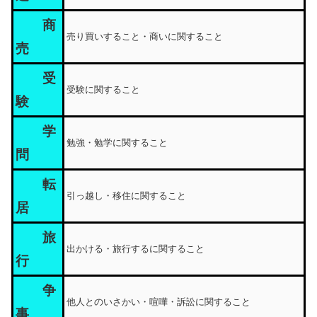
商
売り買いすること・商いに関すること
売
受
受験に関すること
験
学
勉強・勉学に関すること
問
転
引っ越し・移住に関すること
居
旅
出かける・旅行するに関すること
行
争
他人とのいさかい・喧嘩・訴訟に関すること
事