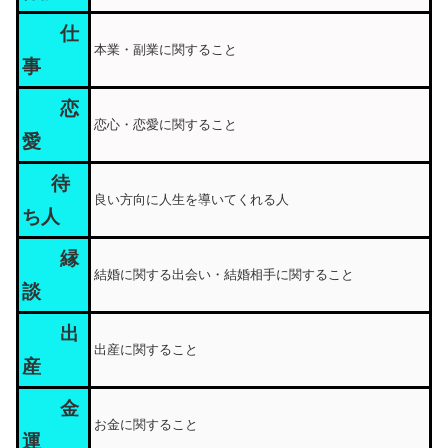
仕
本業・副業に関すること
事
恋
恋心・恋愛に関すること
愛
待
良い方向に人生を導いてくれる人
ち人
縁
結婚に関する出会い・結婚相手に関すること
談
出
出産に関すること
産
金
お金に関すること
運