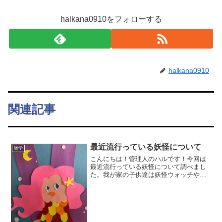
halkana0910をフォローする
halkana0910
関連記事
最近流行っている妖怪について
雑学
こんにちは！管理人のハルです！今回は
最近流行っている妖怪について調べまし
た。我が家の子供達は妖怪ウォッチやゲ
ゲゲの鬼太郎で火がつき、以前から妖怪
にハマっていました。そんな中、今コロ
ナウイルスの影響で話題になっている妖
怪がいると知ったので調べ...