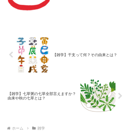
を継続していく予定です。落ち着いたら
温泉に行きたい！といった話になり、今
回のテーマになりました（...
【雑学】干支って何？その由来とは？
【雑学】七草粥の七草全部言えますか？
由来や秋の七草とは？
ホーム
雑学