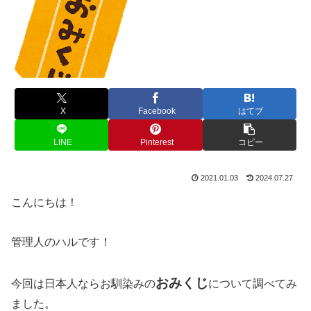
X
Facebook
はてブ
LINE
Pinterest
コピー
2021.01.03
2024.07.27
こんにちは！
管理人のハルです！
おみくじ
今回は日本人ならお馴染みの
について調べてみ
ました。