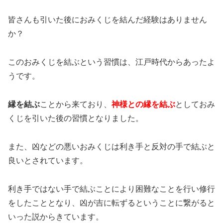
皆さんも引いた後におみくじを結んだ経験はありません
か？
このおみくじを結ぶという習慣は、江戸時代からあったよ
うです。
縁を結ぶ
ことから来ており、
神様との縁を結ぶ
としておみ
くじを引いた後の習慣となりました。
また、凶などの悪いおみくじは利き手と反対の手で結ぶと
良いとされています。
利き手ではない手で結ぶことにより困難なことを行い修行
をしたこととなり、凶が吉に転ずるということに繋がると
いった説からきています。