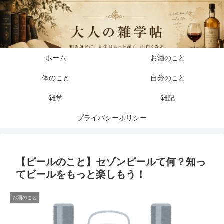
ホーム
お酒のこと
体のこと
自分のこと
雑学
雑記
プライバシーポリシー
【ビールのこと】セゾンビールて何？知っ
てビールをもっと楽しもう！
お酒のこと