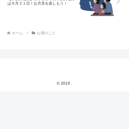
は９月２１日！お月見を楽しもう！
ホーム
お酒のこと
© 2019 .