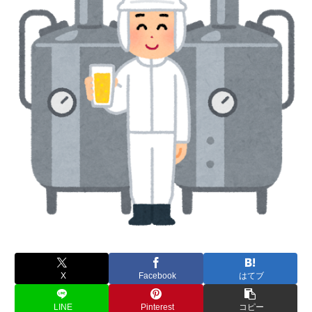
X
Facebook
はてブ
LINE
Pinterest
コピー