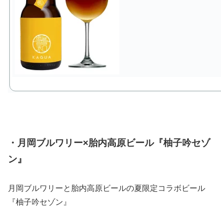
・月岡ブルワリー×胎内高原ビール『柚子吟セゾ
ン』
月岡ブルワリーと胎内高原ビールの夏限定コラボビール
『柚子吟セゾン』