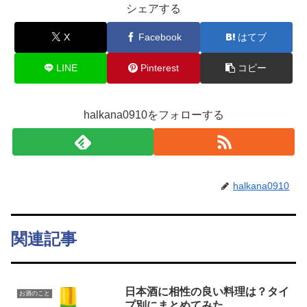
シェアする
X
Facebook
はてブ
LINE
Pinterest
コピー
halkana0910をフォローする
halkana0910
関連記事
日本酒に相性の良い料理は？タイ
お酒のこと
プ別にまとめてみた。